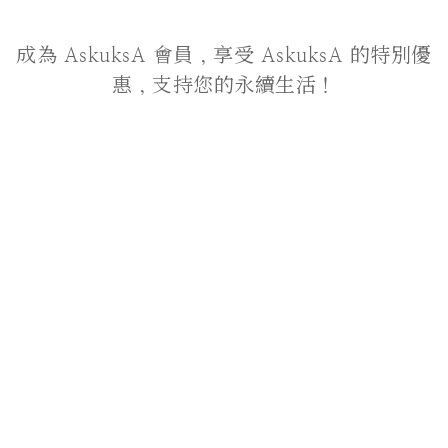
成為 AskuksA 會員，享受 AskuksA 的特別優
惠，支持您的永續生活！
關於我們
品牌故事
聯絡我們
顧客服務
付款服務方式
運送政策
退貨政策
條款及細則