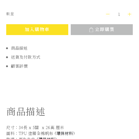
數量
加入購物車
立即購買
商品描述
送貨及付款方式
顧客評價
商品描述
尺寸：34長 x 5闊 x 26高 厘米
面料：TPU 塗層全棉帆布
(
環保材料
)