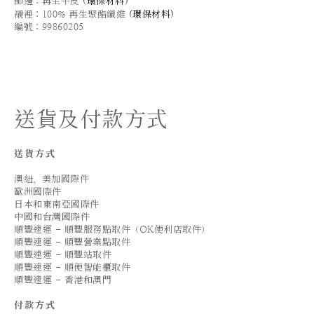
飾邊：再生牛皮
(
環保材料
)
襯裡：100% 再生聚酯纖維
(
環保材料
)
編號：99860205
送貨及付款方式
送貨方式
澳紐、美加國際件
歐洲國際件
日本和東南亞國際件
中國和台灣國際件
順豐速運 - 順豐服務點取件（OK便利店取件）
順豐速運 - 順豐營業點取件
順豐速運 - 順豐站取件
順豐速運 - 順便智能櫃取件
順豐速運 - 香港和澳門
付款方式