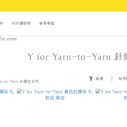
世界
可持續發展
會員專區
Y for Yarn-to-Yarn
篩選
每頁
arn-to-Yarn 針織包系列