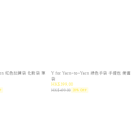
o-Yarn 紅色拉鍊袋 化妝袋 筆
Y for Yarn-to-Yarn 綠色手袋 手提包 便當
袋
HK$399.00
HK$499.00
F
20% OFF