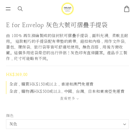
E for Envelop 灰色大號可摺疊手提袋
由 100% 再生滌綸製成的信封狀可摺疊手提袋，面料光滑、柔軟且耐
用。 這款輕巧的手提袋配有帶墊的肩帶、鈕扣和內格，用作文件袋、
書包、環保袋、旅行袋等皆可舒適地使用。顏色百搭，用後方便收
藏。這個多用途袋是您的出行伴侶！灰色印有直條圖案。產品手工製
作，尺寸可能略有不同。
HK$369.00
全店，購買HK$150或以上，香港和澳門免運費
全店，購物滿HK$500或以上, 中國、台灣、日本和東南亞免運費
查看更多
顏色