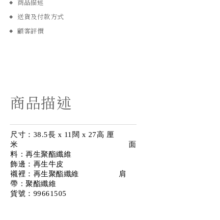
商品描述
送貨及付款方式
顧客評價
商品描述
尺寸：38.5長 x 11闊 x 27高 厘
米 面
料：再生聚酯纖維
飾邊：再生牛皮
襯裡：再生聚酯纖維 肩
帶：聚酯纖維
貨號：99661505