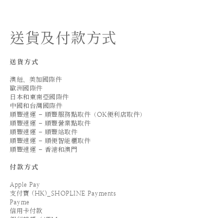
送貨及付款方式
送貨方式
澳紐、美加國際件
歐洲國際件
日本和東南亞國際件
中國和台灣國際件
順豐速運 - 順豐服務點取件（OK便利店取件）
順豐速運 - 順豐營業點取件
順豐速運 - 順豐站取件
順豐速運 - 順便智能櫃取件
順豐速運 - 香港和澳門
付款方式
Apple Pay
支付寶 (HK)_SHOPLINE Payments
Payme
信用卡付款