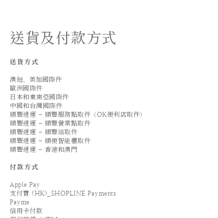
送貨及付款方式
送貨方式
澳紐、美加國際件
歐洲國際件
日本和東南亞國際件
中國和台灣國際件
順豐速運 - 順豐服務點取件（OK便利店取件）
順豐速運 - 順豐營業點取件
順豐速運 - 順豐站取件
順豐速運 - 順便智能櫃取件
順豐速運 - 香港和澳門
付款方式
Apple Pay
支付寶 (HK)_SHOPLINE Payments
Payme
信用卡付款