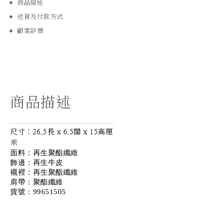
商品描述
送貨及付款方式
顧客評價
商品描述
尺寸：26.5長 x 6.5闊 x 15高厘
米
面料：再生聚酯纖維
飾邊：再生牛皮
襯裡：再生聚酯纖維
肩帶：聚酯纖維
貨號：99651505