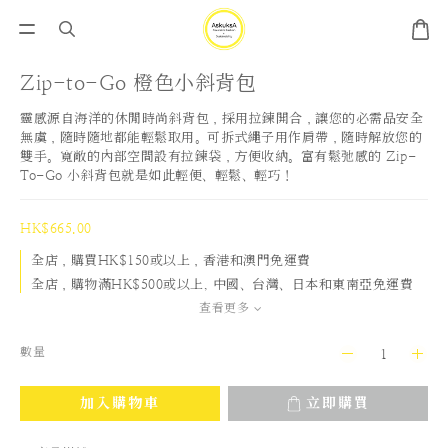
Zip-to-Go 橙色小斜背包
靈感源自海洋的休閒時尚斜背包，採用拉鍊開合，讓您的必需品安全
無虞，隨時隨地都能輕鬆取用。可拆式繩子用作肩帶，隨時解放您的
雙手。寬敞的內部空間設有拉鍊袋，方便收納。富有鬆弛感的 Zip-
To-Go 小斜背包就是如此輕便、輕鬆、輕巧！
HK$665.00
全店，購買HK$150或以上，香港和澳門免運費
全店，購物滿HK$500或以上, 中國、台灣、日本和東南亞免運費
查看更多
數量
加入購物車
立即購買