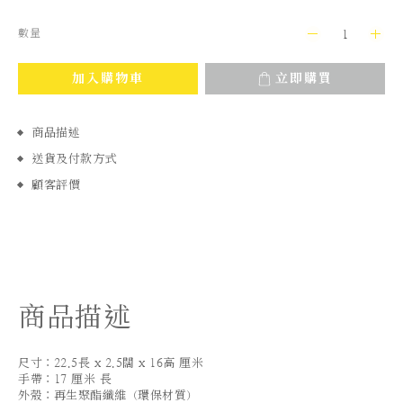
數量
加入購物車
立即購買
商品描述
送貨及付款方式
顧客評價
商品描述
尺寸：22.5長 x 2.5闊 x 16高 厘米
手帶：17 厘米 長
外殼：再生聚酯纖維（環保材質）