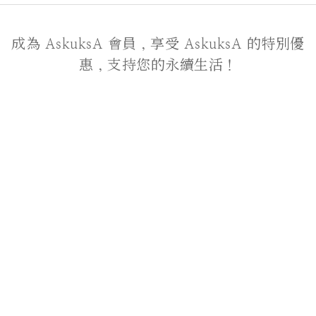
成為 AskuksA 會員，享受 AskuksA 的特別優
惠，支持您的永續生活！
關於我們
品牌故事
聯絡我們
顧客服務
付款服務方式
運送政策
退貨政策