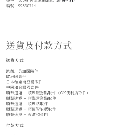
襯裡：100% 再生聚酯纖維
(
環保材料
)
編號：99850714
送貨及付款方式
送貨方式
澳紐、美加國際件
歐洲國際件
日本和東南亞國際件
中國和台灣國際件
順豐速運 - 順豐服務點取件（OK便利店取件）
順豐速運 - 順豐營業點取件
順豐速運 - 順豐站取件
順豐速運 - 順便智能櫃取件
順豐速運 - 香港和澳門
付款方式