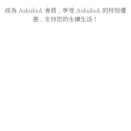
成為 AskuksA 會員，享受 AskuksA 的特別優
惠，支持您的永續生活！
關於我們
品牌故事
聯絡我們
顧客服務
付款服務方式
運送政策
退貨政策
條款及細則