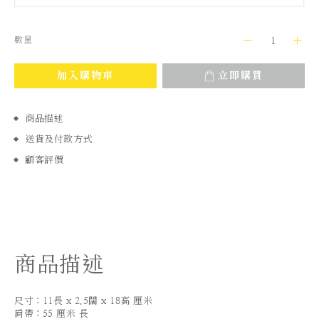
數量
加入購物車
立即購買
商品描述
送貨及付款方式
顧客評價
商品描述
尺寸：11長 x 2.5闊 x 18高 厘米
肩帶：55 厘米 長