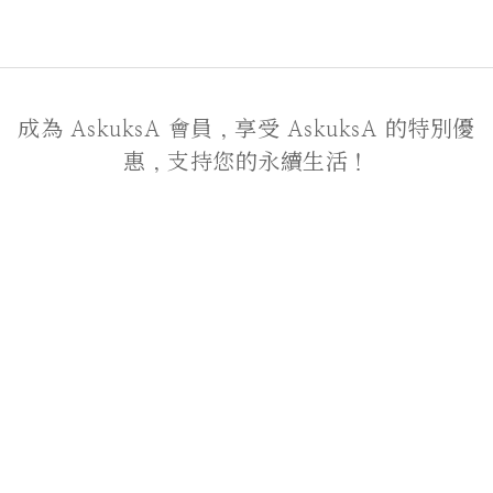
成為 AskuksA 會員，享受 AskuksA 的特別優
惠，支持您的永續生活！
關於我們
品牌故事
聯絡我們
顧客服務
付款服務方式