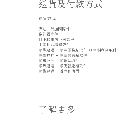
送貨及付款方式
送貨方式
澳紐、美加國際件
歐洲國際件
日本和東南亞國際件
中國和台灣國際件
順豐速運 - 順豐服務點取件（OK便利店取件）
順豐速運 - 順豐營業點取件
順豐速運 - 順豐站取件
順豐速運 - 順便智能櫃取件
順豐速運 - 香港和澳門
了解更多