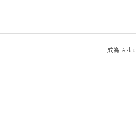
成為 As
關於我們
品牌故事
聯絡我們