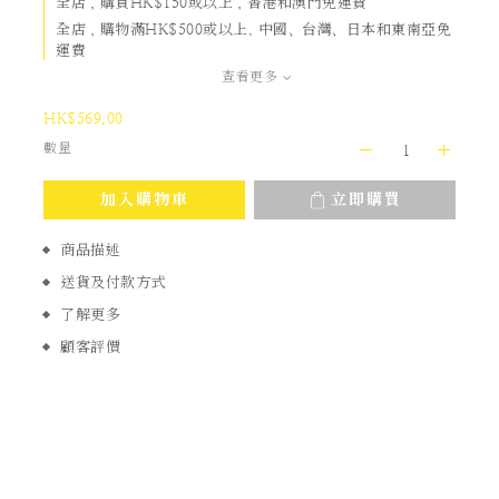
全店，購買HK$150或以上，香港和澳門免運費
全店，購物滿HK$500或以上, 中國、台灣、日本和東南亞免
運費
查看更多
HK$569.00
數量
加入購物車
立即購買
商品描述
送貨及付款方式
了解更多
顧客評價