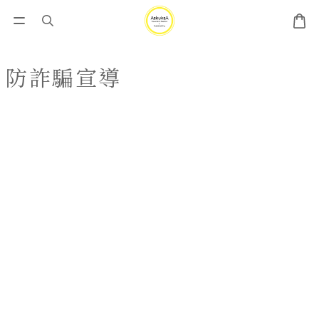
防詐騙宣導