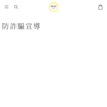
防詐騙宣導